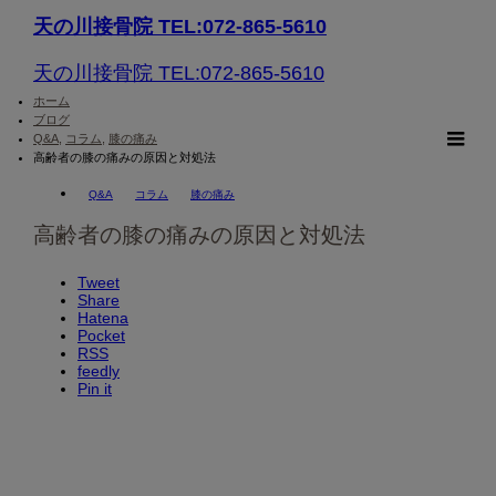
天の川接骨院 TEL:072-865-5610
天の川接骨院 TEL:072-865-5610
ホーム
ブログ
Q&A
,
コラム
,
膝の痛み
m
高齢者の膝の痛みの原因と対処法
Q&A
コラム
膝の痛み
高齢者の膝の痛みの原因と対処法
Tweet
Share
Hatena
Pocket
RSS
feedly
Pin it