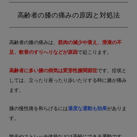
高齢者の膝の痛みの原因と対処法
高齢者の膝の痛みは、
筋肉の減少や衰え、滑液の不
足、軟骨のすりへりなどが原因
で起こります。
高齢者に多い膝の病気は変形性膝関節症
です。症状と
しては、立ったり座ったり歩いたりする時に膝が痛み
ます。
膝の慢性痛を和らげるには
適度な運動も効果
がありま
す。
散歩やストレッチ体操などは手軽にできる運動です。