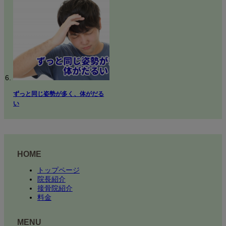
ずっと同じ姿勢が多く、体がだる
い
HOME
トップページ
院長紹介
接骨院紹介
料金
MENU