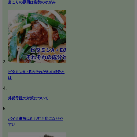
肩こりの原因は姿勢のゆがみ
ビタミンA・Eのそれぞれの成分と
は
外反母趾の対策について
バイク事故はむち打ち症になりや
すい