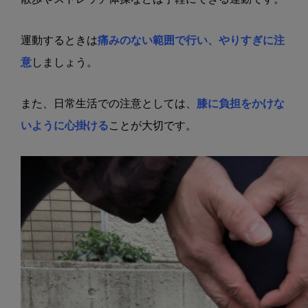
運動するときは
痛みのない範囲で行い、やりすぎに注
意
しましょう。
また、日常生活での注意としては、
膝に負担をかけな
いように心掛ける
ことが大切です。