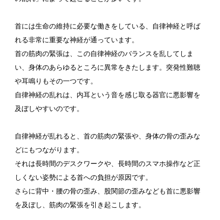
首には生命の維持に必要な働きをしている、自律神経と呼ば
れる非常に重要な神経が通っています。
首の筋肉の緊張は、この自律神経のバランスを乱してしま
い、身体のあらゆるところに異常をきたします。突発性難聴
や耳鳴りもその一つです。
自律神経の乱れは、内耳という音を感じ取る器官に悪影響を
及ぼしやすいのです。
自律神経が乱れると、首の筋肉の緊張や、身体の骨の歪みな
どにもつながります。
それは長時間のデスクワークや、長時間のスマホ操作など正
しくない姿勢による首への負担が原因です。
さらに背中・腰の骨の歪み、股関節の歪みなども首に悪影響
を及ぼし、筋肉の緊張を引き起こします。