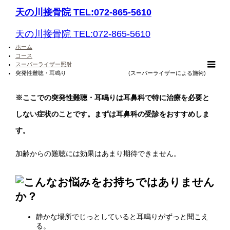
天の川接骨院 TEL:072-865-5610
天の川接骨院 TEL:072-865-5610
ホーム
コース
スーパーライザー照射
m
突発性難聴・耳鳴り (スーパーライザーによる施術)
※ここでの突発性難聴・耳鳴りは耳鼻科で特に治療を必要と
しない症状のことです。まずは耳鼻科の受診をおすすめしま
す。
加齢からの難聴には効果はあまり期待できません。
静かな場所でじっとしていると耳鳴りがずっと聞こえ
る。