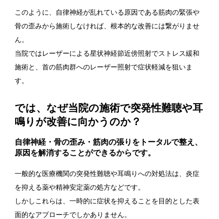
このように、自律神経が乱れている原因である筋肉の緊張や
骨の歪みから施術しなければ、根本的な改善には繋がりませ
ん。
当院ではレーザーによる星状神経節近傍照射でストレス緩和
施術と、首の筋肉群へのレーザー照射で症状軽減を狙いま
す。
では、なぜ当院の施術で突発性難聴や耳
鳴りが改善に向かうのか？
自律神経・骨の歪み・筋肉の張りをトータルで整え、
原因を解消することができるからです。
一般的な医療機関の突発性難聴や耳鳴りへの対処法は、炎症
を抑える薬や精神安定薬の処方などです。
しかしこれらは、一時的に症状を抑えることを目的とした表
面的なアプローチでしかありません。