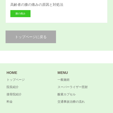
高齢者の膝の痛みの原因と対処法
膝の痛み
トップページに戻る
HOME
MENU
トップページ
一般施術
院長紹介
スーパーライザー照射
接骨院紹介
酸素カプセル
料金
交通事故治療の流れ