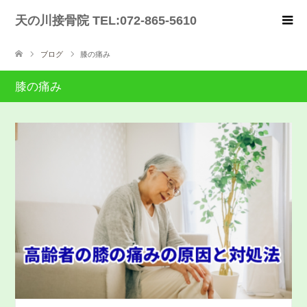
天の川接骨院 TEL:072-865-5610
ブログ
膝の痛み
膝の痛み