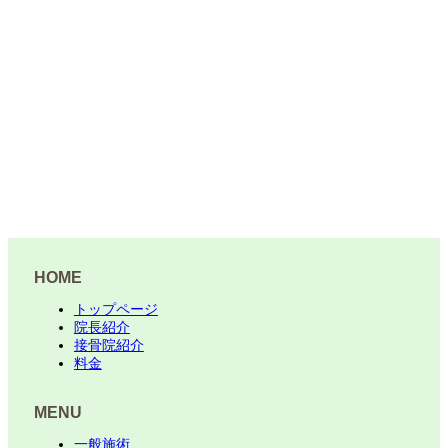
HOME
トップページ
院長紹介
接骨院紹介
料金
MENU
一般施術