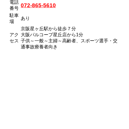
電話
072-865-5610
番号
駐車
あり
場
京阪星ヶ丘駅から徒歩７分
アク
大阪パルコープ星丘店から1分
セス
子供～一般～主婦～高齢者、スポーツ選手・交
通事故療養者向き