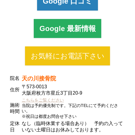
Google 口コミ
Google 最新情報
お気軽にお電話下さい
天の川接骨院
院名
〒573-0013
住所
大阪府枚方市星丘3丁目20-9
こちらをご覧ください
施術
当院は予約優先制です。下記のTELにて予約くださ
い。
時間
※祝日は都度お問合せ下さい
定休
なし（臨時休業する場合あり） 予約の入って
日
いない土曜日はお休みしております。