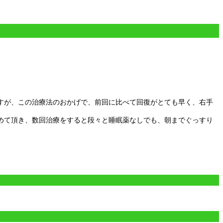
すが、この治療法のおかげで、前回に比べて回復がとても早く、右手
めて頂き、数回治療をすると段々と睡眠薬なしでも、朝までぐっすり