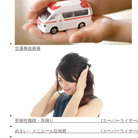
交通事故療養
突発性難聴・耳鳴り (スーパーライザーによ
めまい・メニエール症候群 (スーパーライザーに