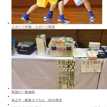
スポーツ外傷・スポーツ障害
怪我の一般施術
休止中：酸素カプセル 60分格安