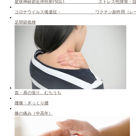
星状神経節近傍照射(SGL) ストレス性障害・自
コロナウイルス後遺症・ ワクチン副作用（レー
足関節捻挫
首・肩の張り、むちうち
腰痛・ぎっくり腰
膝の痛み（中高年）