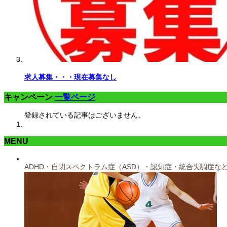
求人募集・・・現在募集なし
キャンペーン
一覧ページ
登録されている記事はございません。
MENU
ADHD・自閉スペクトラム症（ASD）・認知症・統合失調症な