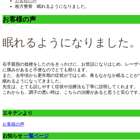
お客様の声
枚方整骨 眠れるようになりました。
お客様の声
眠れるようになりました
右手親指の捻挫をしたのをきっかけに、お世話になりはじめ、レーザ
に痛みがあると不便なのでとても助ります。
また、去年頃から更年期の症状がではじめ、夜もなかなか眠ることが
眠れるようになってきました。
先生は、とても話しやすく症状や治療法も丁寧に説明してくれます。
これからも、調子の悪い時は、こちらの治療があると思うと安心です
エキテンより
お客様の声
お知らせ
一覧ページ