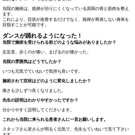
当院の施術は、捻挫が治りにくくなっている原因の骨と筋肉を整え
ます。
これにより、症状が改善するだけでなく、捻挫が再発しない身体を
目指すことが可能です。
ダンスが踊れるようになった！
当院で施術を受けられる前どのような悩みがありましたか？
左足首。歩くのが痛い、まげるのが痛かった。
当院の雰囲気はどうでしたか？
いつも元気でていねいで気持ち良いです。
施術されて症状はどのように変化しましたか？
痛さも少しずつ良くなりました。
先生の説明はわかりやすかったですか？
分かりやすく説明してくださいます。
これから当院に来られる患者さんに一言お願いします。
スタッフさん皆さんが明るく元気で、先生もていねいで見て下さい
ます。