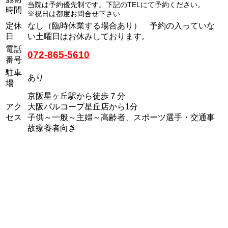
当院は予約優先制です。下記のTELにて予約ください。
時間
※祝日は都度お問合せ下さい
定休
なし（臨時休業する場合あり） 予約の入っていな
日
い土曜日はお休みしております。
電話
072-865-5610
番号
駐車
あり
場
京阪星ヶ丘駅から徒歩７分
アク
大阪パルコープ星丘店から1分
セス
子供～一般～主婦～高齢者、スポーツ選手・交通事
故療養者向き