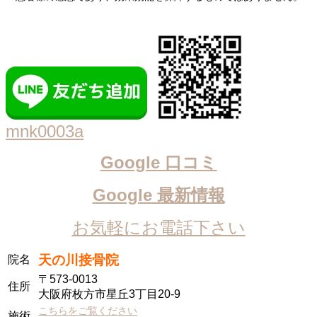
mnk0003a
Google 口コミ
Google 最新情報
お気軽にお電話下さい
天の川接骨院
院名
〒573-0013
住所
大阪府枚方市星丘3丁目20-9
こちらをご覧ください
施術