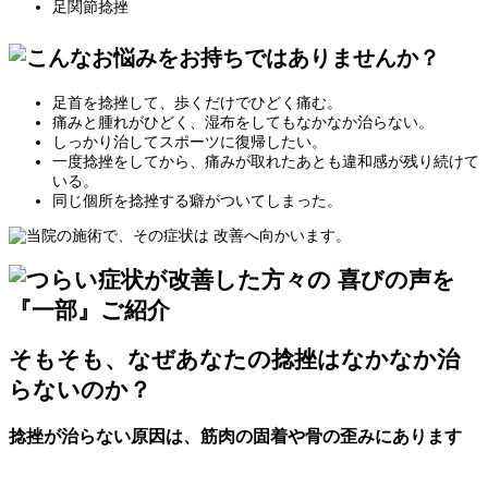
足関節捻挫
足首を捻挫して、歩くだけでひどく痛む。
痛みと腫れがひどく、湿布をしてもなかなか治らない。
しっかり治してスポーツに復帰したい。
一度捻挫をしてから、痛みが取れたあとも違和感が残り続けて
いる。
同じ個所を捻挫する癖がついてしまった。
そもそも、なぜあなたの捻挫はなかなか治
らないのか？
捻挫が治らない原因は、筋肉の固着や骨の歪みにあります