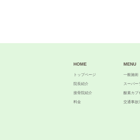
HOME
MENU
トップページ
一般施術
院長紹介
スーパー
接骨院紹介
酸素カプ
料金
交通事故