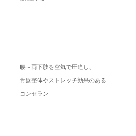
腰～両下肢を空気で圧迫し、
骨盤整体やストレッチ効果のある
コンセラン