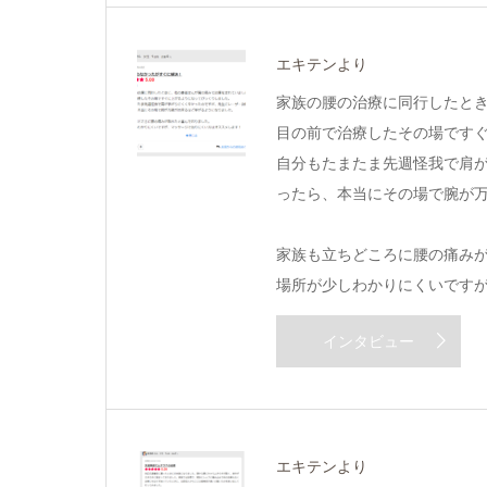
エキテンより
家族の腰の治療に同行したと
目の前で治療したその場です
自分もたまたま先週怪我で肩
ったら、本当にその場で腕が
家族も立ちどころに腰の痛み
場所が少しわかりにくいです
インタビュー
エキテンより