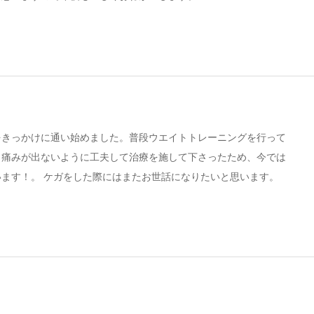
をきっかけに通い始めました。普段ウエイトトレーニングを行って
ら痛みが出ないように工夫して治療を施して下さったため、今では
ます！。 ケガをした際にはまたお世話になりたいと思います。