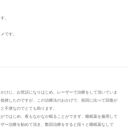
ます。
スメです。
っかけに、お世話になりはじめ、レーザーで治療をして頂いていま
を捻挫したのですが、この治療法のおかげで、前回に比べて回復が
ると不便なのでとても助ります。
状がではじめ、夜もなかなか眠ることができず、睡眠薬を服用して
ーザー治療を勧めて頂き、数回治療をすると段々と睡眠薬なしで