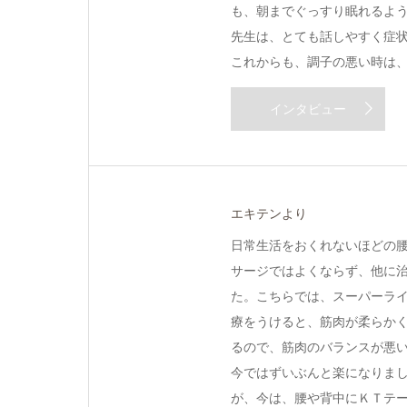
も、朝までぐっすり眠れるよ
先生は、とても話しやすく症
これからも、調子の悪い時は
インタビュー
エキテンより
日常生活をおくれないほどの
サージではよくならず、他に
た。こちらでは、スーパーラ
療をうけると、筋肉が柔らか
るので、筋肉のバランスが悪
今ではずいぶんと楽になりま
が、今は、腰や背中にＫＴテ