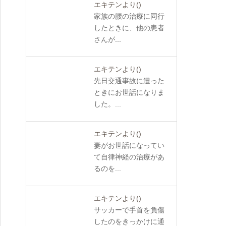
エキテンより
()
家族の腰の治療に同行
したときに、他の患者
さんが...
エキテンより
()
先日交通事故に遭った
ときにお世話になりま
した。...
エキテンより
()
妻がお世話になってい
て自律神経の治療があ
るのを...
エキテンより
()
サッカーで手首を負傷
したのをきっかけに通