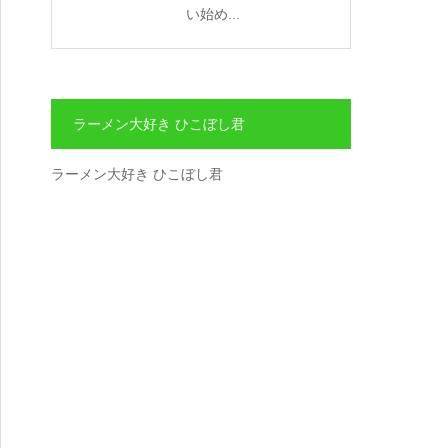
い始め...
ラーメン大好き ひこぼし君
ラーメン大好き ひこぼし君