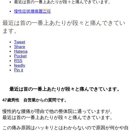
最近は首の一番上あたりが段々と痛んできています。
慢性症状
腰痛
首こり
最近は首の一番上あたりが段々と痛んできてい
ます。
Tweet
Share
Hatena
Pocket
RSS
feedly
Pin it
最近は首の一番上あたりが段々と痛んできています。
47歳男性 自営業からの質問です。
慢性的な腰痛が理由で他の整体院に通っていますが、
最近は首の一番上あたりが段々と痛んできています。
この痛み原因はハッキリとはわからないので原因が何かや自